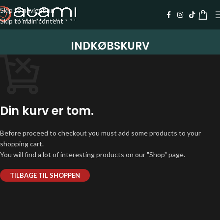
Skip to navigation
Skip to main content
INDKØBSKURV
Din kurv er tom.
Before proceed to checkout you must add some products to your
shopping cart.
You will find a lot of interesting products on our "Shop" page.
TILBAGE TIL SHOPPEN