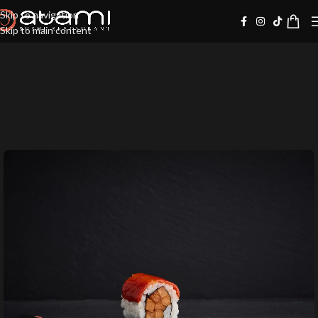
Skip to navigation
Skip to main content
10%