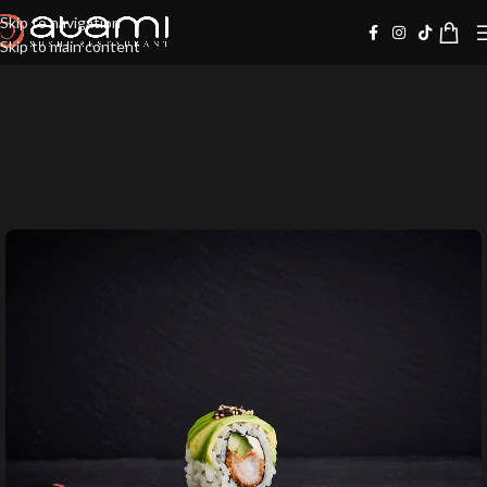
Skip to navigation
Skip to main content
10%