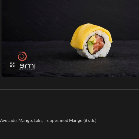
Klik for at forstørre
Avocado, Mango, Laks, Toppet med Mango (8 stk.)