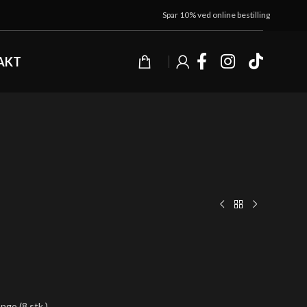
Spar 10% ved online bestilling
AKT
go (8 stk.)