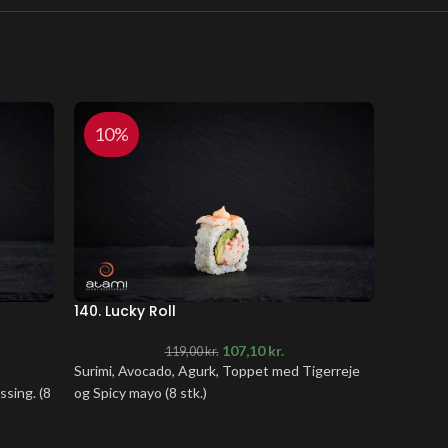
10%
10
140. Lucky Roll
141. Ra
107,10
kr.
119,00
kr.
Surimi, Avocado, Agurk, Toppet med Tigerreje
Surimi, 
sing. (8
og Spicy mayo (8 stk.)
Tigerrej