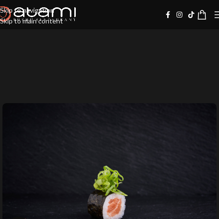
Skip to navigation
Skip to main content
10%