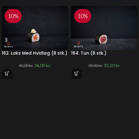
10%
10%
162. Laks Med Hvidløg (8 stk.)
164. Tun (8 stk.)
36,00
kr.
35,10
kr.
40,00
kr.
39,00
kr.