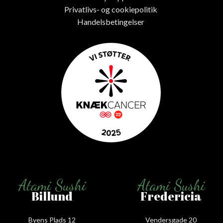
Privatlivs- og cookiepolitik
Handelsbetingelser
Atami Sushi
Atami Sushi
Billund
Fredericia
Byens Plads 12
Vendersgade 20