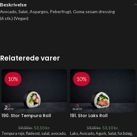
Beskrivelse
Avocado, Salat, Asparges, Peberfrugt, Goma sesam dressing
(6 stk.) (Vegan)
Relaterede varer
10%
10%
190. Stor Tempura Roll
191. Stor Laks Roll
53,10
kr.
53,10
kr.
59,00
kr.
59,00
kr.
Tempura reje, flødeost, salat, avocado,
Laks, Avocado, Agurk, Salat, foråsløg,