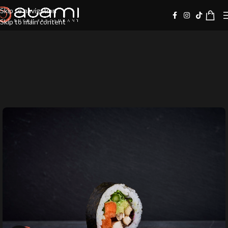
Skip to navigation
Skip to main content
10%