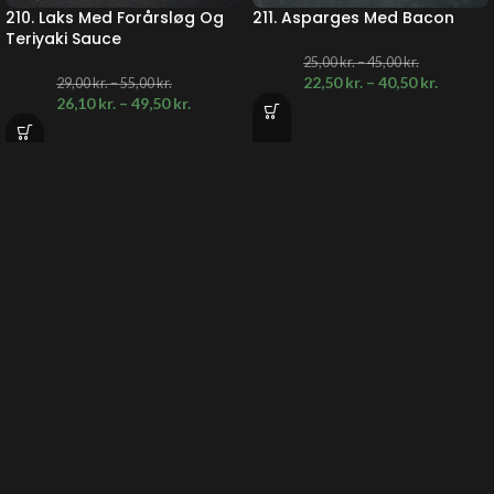
210. Laks Med Forårsløg Og
211. Asparges Med Bacon
Teriyaki Sauce
25,00
kr.
–
45,00
kr.
22,50
kr.
–
40,50
kr.
29,00
kr.
–
55,00
kr.
26,10
kr.
–
49,50
kr.