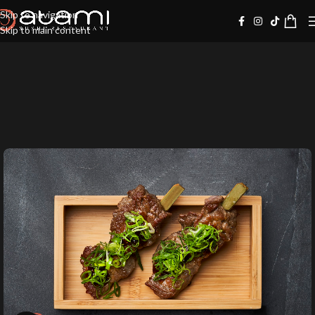
Skip to navigation
Skip to main content
10%