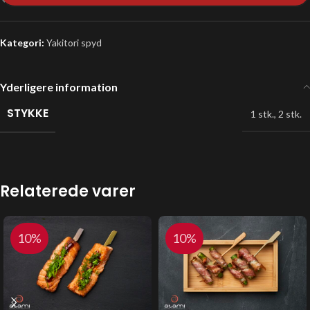
Kategori:
Yakitori spyd
Yderligere information
STYKKE
1 stk.
,
2 stk.
Relaterede varer
10%
10%