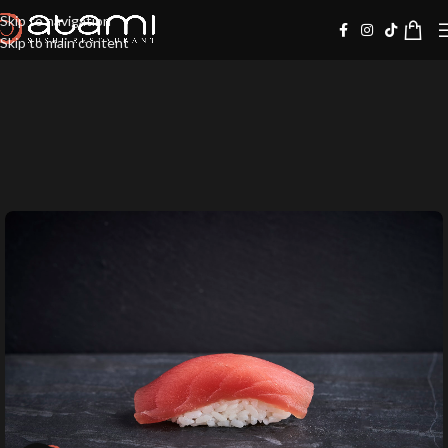
Skip to navigation
Skip to main content
10%