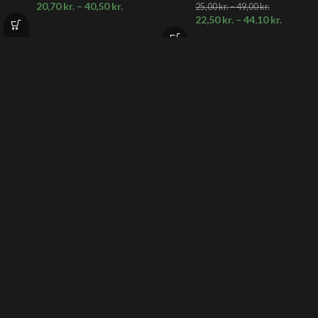
20,70
kr.
–
40,50
kr.
25,00
kr.
–
49,00
kr.
22,50
kr.
–
44,10
kr.