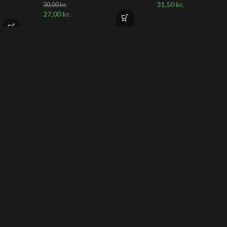
31,50
kr.
30,00
kr.
27,00
kr.