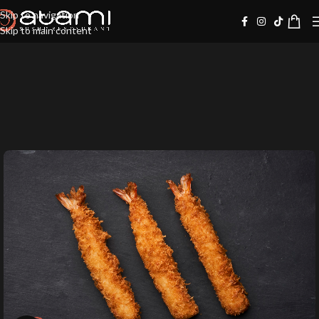
Skip to navigation
Skip to main content
10%