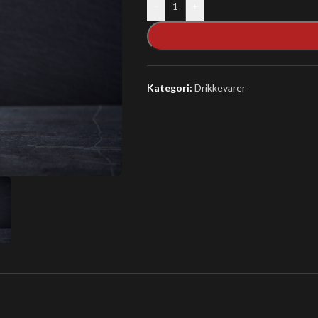
-
+
Kategori:
Drikkevarer