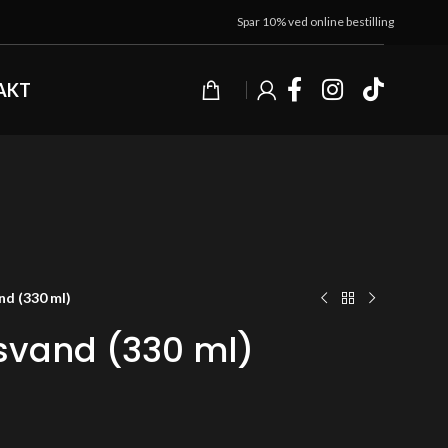
Spar 10% ved online bestilling
AKT
nd (330 ml)
svand (330 ml)