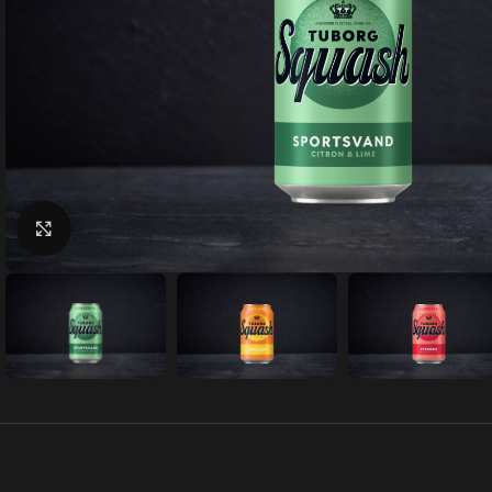
Klik for at forstørre