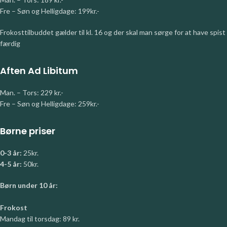
Fre – Søn og Helligdage: 199kr.-
Frokosttilbuddet gælder til kl. 16 og der skal man sørge for at have spist
færdig
Aften Ad Libitum
Man. – Tors: 229 kr.-
Fre – Søn og Helligdage: 259kr.-
Børne priser
0-3 år:
25kr.
4-5 år:
50kr.
Børn under 10 år:
Frokost
Mandag til torsdag: 89 kr.