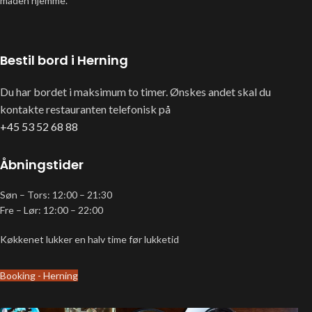
maden hjemme.
Bestil bord i Herning
Du har bordet i maksimum to timer. Ønskes andet skal du
kontakte restauranten telefonisk på
+45 53 52 68 88
Åbningstider
Søn – Tors: 12:00 – 21:30
Fre – Lør: 12:00 – 22:00
Køkkenet lukker en halv time før lukketid
Booking - Herning