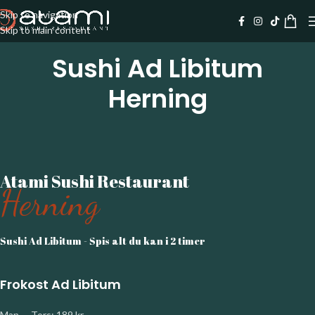
Skip to navigation
Skip to main content
Sushi Ad Libitum
Herning
Atami Sushi Restaurant
Herning
Sushi Ad Libitum - Spis alt du kan i 2 timer
Frokost Ad Libitum
Man. – Tors: 189 kr.-