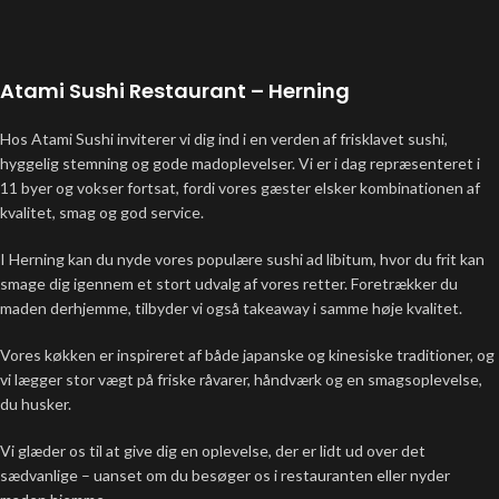
Atami Sushi Restaurant – Herning
Hos Atami Sushi inviterer vi dig ind i en verden af frisklavet sushi,
hyggelig stemning og gode madoplevelser. Vi er i dag repræsenteret i
11 byer og vokser fortsat, fordi vores gæster elsker kombinationen af
kvalitet, smag og god service.
I Herning kan du nyde vores populære sushi ad libitum, hvor du frit kan
smage dig igennem et stort udvalg af vores retter. Foretrækker du
maden derhjemme, tilbyder vi også takeaway i samme høje kvalitet.
Vores køkken er inspireret af både japanske og kinesiske traditioner, og
vi lægger stor vægt på friske råvarer, håndværk og en smagsoplevelse,
du husker.
Vi glæder os til at give dig en oplevelse, der er lidt ud over det
sædvanlige – uanset om du besøger os i restauranten eller nyder