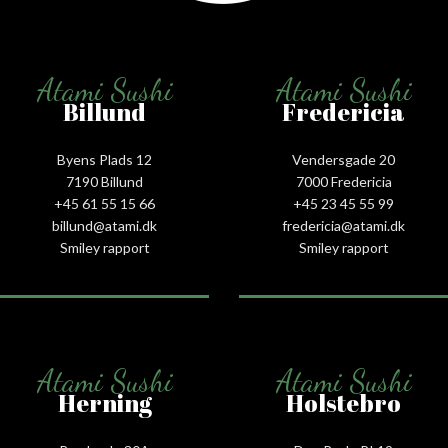
Atami Sushi
Atami Sushi
Billund
Fredericia
Byens Plads 12
Vendersgade 20
7190 Billund
7000 Fredericia
+45 61 55 15 66‬
+45 23 45 55 99
billund@atami.dk
fredericia@atami.dk
Smiley rapport
Smiley rapport
Atami Sushi
Atami Sushi
Herning
Holstebro