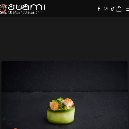
Skip to navigation
Skip to main content
10%