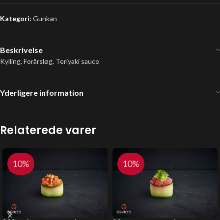
Kategori:
Gunkan
Beskrivelse
Kylling, Forårsløg, Teriyaki sauce
Yderligere information
Relaterede varer
10%
10%