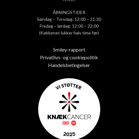
ÅBNINGSTIDER
Søndag – Torsdag: 12:00 – 21:30
Fredag – lørdag: 12:00 – 22:00
(Køkkenet lukker halv time før)
Smiley-rapport
Privatlivs- og cookiepolitik
Handelsbetingelser