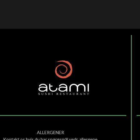
ALLERGENER
Kontakt os hvis du har spørgsmål vedr. allergene