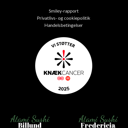
Smiley-rapport
Privatlivs- og cookiepolitik
Handelsbetingelser
Atami Sushi
Atami Sushi
Billund
Fredericia