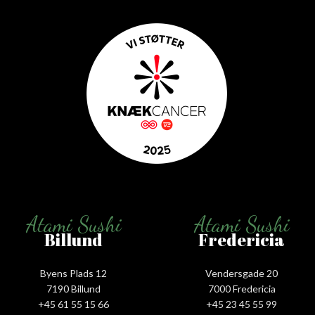
Atami Sushi
Atami Sushi
Billund
Fredericia
Byens Plads 12
Vendersgade 20
7190 Billund
7000 Fredericia
+45 61 55 15 66‬
+45 23 45 55 99